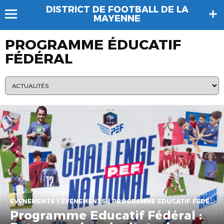
DISTRICT DE FOOTBALL DE LA
MAYENNE
PROGRAMME ÉDUCATIF
FÉDÉRAL
EVÉNEMENTS | EVÉNEMENTS | PROGRAMME EDUCATIF FÉDÉRAL | VIE DES CLUBS
Programme Educatif Fédéral :