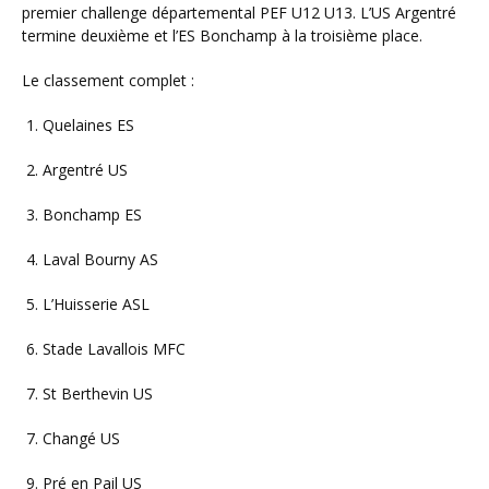
premier challenge départemental PEF U12 U13. L’US Argentré
termine deuxième et l’ES Bonchamp à la troisième place.
Le classement complet :
1. Quelaines ES
2. Argentré US
3. Bonchamp ES
4. Laval Bourny AS
5. L’Huisserie ASL
6. Stade Lavallois MFC
7. St Berthevin US
7. Changé US
9. Pré en Pail US