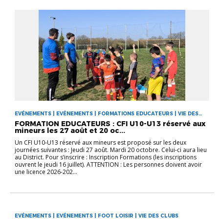
EVÉNEMENTS | EVÉNEMENTS | FORMATIONS EDUCATEURS | VIE DES
CLUBS
FORMATION EDUCATEURS : CFI U10-U13 réservé aux
mineurs les 27 août et 20 oc...
Un CFI U10-U13 réservé aux mineurs est proposé sur les deux
journées suivantes : Jeudi 27 août. Mardi 20 octobre. Celui-ci aura lieu
au District. Pour s’inscrire : Inscription Formations (les inscriptions
ouvrent le jeudi 16 juillet). ATTENTION : Les personnes doivent avoir
une licence 2026-202...
EVÉNEMENTS | EVÉNEMENTS | FOOT LOISIR | VIE DES CLUBS