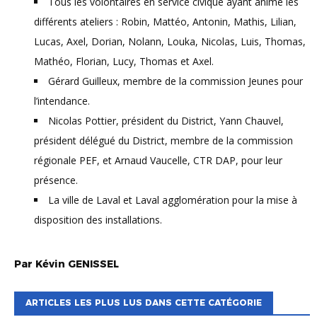
Tous les volontaires en service civique ayant animé les
différents ateliers : Robin, Mattéo, Antonin, Mathis, Lilian,
Lucas, Axel, Dorian, Nolann, Louka, Nicolas, Luis, Thomas,
Mathéo, Florian, Lucy, Thomas et Axel.
Gérard Guilleux, membre de la commission Jeunes pour
l’intendance.
Nicolas Pottier, président du District, Yann Chauvel,
président délégué du District, membre de la commission
régionale PEF, et Arnaud Vaucelle, CTR DAP, pour leur
présence.
La ville de Laval et Laval agglomération pour la mise à
disposition des installations.
Par
Kévin
GENISSEL
ARTICLES LES PLUS LUS DANS CETTE CATÉGORIE