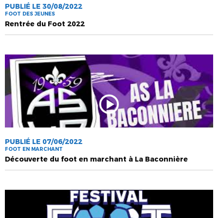
PUBLIÉ LE 30/08/2022
FOOT DES JEUNES
Rentrée du Foot 2022
PUBLIÉ LE 07/06/2022
FOOT EN MARCHANT
Découverte du foot en marchant à La Baconnière