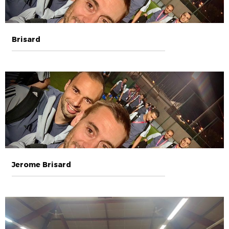
Brisard
Jerome Brisard