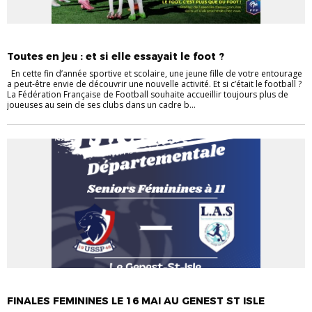
EVÉNEMENTS
EVÉNEMENTS
FÉMININES
VIE DES CLUBS
Toutes en jeu : et si elle essayait le foot ?
En cette fin d’année sportive et scolaire, une jeune fille de votre entourage
a peut-être envie de découvrir une nouvelle activité. Et si c’était le football ?
La Fédération Française de Football souhaite accueillir toujours plus de
joueuses au sein de ses clubs dans un cadre b...
EVÉNEMENTS
EVÉNEMENTS
FÉMININES
VIE DES CLUBS
FINALES FEMININES LE 16 MAI AU GENEST ST ISLE