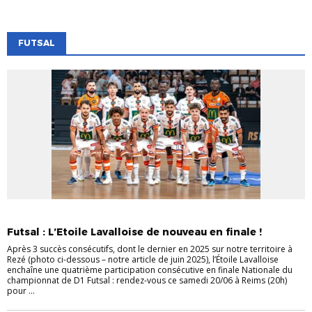
FUTSAL
EVÉNEMENTS
EVÉNEMENTS
FUTSAL
VIE DES CLUBS
Futsal : L’Etoile Lavalloise de nouveau en finale !
Après 3 succès consécutifs, dont le dernier en 2025 sur notre territoire à
Rezé (photo ci-dessous – notre article de juin 2025), l’Étoile Lavalloise
enchaîne une quatrième participation consécutive en finale Nationale du
championnat de D1 Futsal : rendez-vous ce samedi 20/06 à Reims (20h)
pour ...