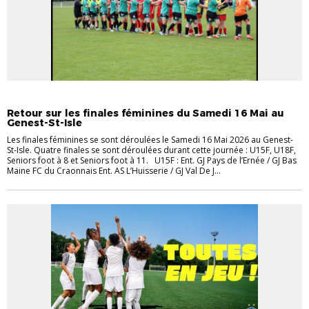
EVÉNEMENTS
EVÉNEMENTS
FÉMININES
VIE DES CLUBS
Retour sur les finales féminines du Samedi 16 Mai au
Genest-St-Isle
Les finales féminines se sont déroulées le Samedi 16 Mai 2026 au Genest-
St-Isle. Quatre finales se sont déroulées durant cette journée : U15F, U18F,
Seniors foot à 8 et Seniors foot à 11. U15F : Ent. GJ Pays de l’Ernée / GJ Bas
Maine FC du Craonnais Ent. AS L’Huisserie / GJ Val De J...