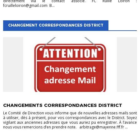
directement via le contact associé. FC Ruillé Loiron :
fcruilleloiron@gmail.com B...
CHANGEMENT CORRESPONDANCES DISTRICT
EVÉNEMENTS
EVÉNEMENTS
VIE DES CLUBS
CHANGEMENTS CORRESPONDANCES DISTRICT
Le Comité de Direction vous informe que de nouvelles adresses mails sont
à utiliser, dès à présent, pour vos correspondances avec le District. Soyez
vigilant aux anciennes adresses que vous auriez pu enregistrer. À l’avance
nous vous remercions d’en prendre note. arbitrage@mayenne.fff.fr ...