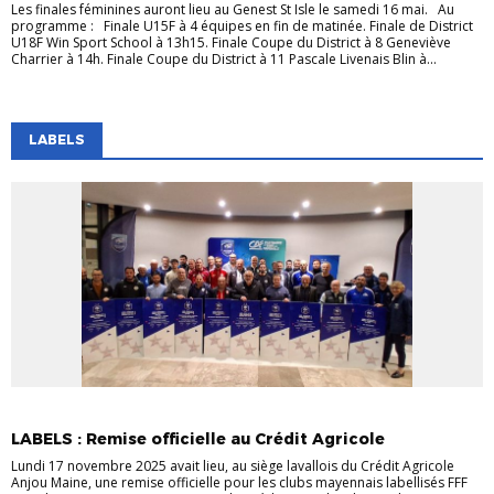
Les finales féminines auront lieu au Genest St Isle le samedi 16 mai. Au
programme : Finale U15F à 4 équipes en fin de matinée. Finale de District
U18F Win Sport School à 13h15. Finale Coupe du District à 8 Geneviève
Charrier à 14h. Finale Coupe du District à 11 Pascale Livenais Blin à...
LABELS
EVÉNEMENTS
EVÉNEMENTS
JEUNES
LABELS
VIE DES CLUBS
LABELS : Remise officielle au Crédit Agricole
Lundi 17 novembre 2025 avait lieu, au siège lavallois du Crédit Agricole
Anjou Maine, une remise officielle pour les clubs mayennais labellisés FFF