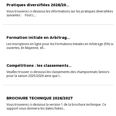
Pratiques diversifiées 2026/20...
Vous trouverez ci-dessous les informations sur les pratiques diversifiées
suivantes : Foot L...
EVÉNEMENTS
EVÉNEMENTS
FORMATIONS ARBITRES
VIE DES CLUBS
Formation initiale en Arbitrag...
Les inscriptions en ligne pour les Formations Initiales en Arbitrage (FIA) son
ouvertes. En Mayenne, ell...
EVÉNEMENTS
EVÉNEMENTS
SENIORS
VIE DES CLUBS
Compétitions : les classements...
Veuillez trouver ci-dessous les classements des championnats Seniors
pour la saison 2025/2026 ainsi que l...
EVÉNEMENTS
EVÉNEMENTS
FORMATIONS EDUCATEURS
VIE DES CLUB
BROCHURE TECHNIQUE 2026/2027
Vous trouverez ci-dessous la version 1 de la brochure technique. Ce
support vous donnera les dates fixées...