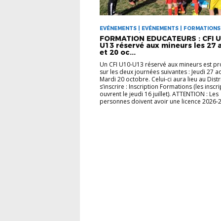
EVÉNEMENTS | EVÉNEMENTS | FORMATIONS
EDUCATEURS | VIE DES CLUBS
FORMATION EDUCATEURS : CFI U
U13 réservé aux mineurs les 27 
et 20 oc...
Un CFI U10-U13 réservé aux mineurs est p
sur les deux journées suivantes : Jeudi 27 a
Mardi 20 octobre. Celui-ci aura lieu au Distr
s’inscrire : Inscription Formations (les inscr
ouvrent le jeudi 16 juillet). ATTENTION : Les
personnes doivent avoir une licence 2026-2