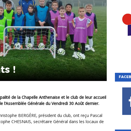
s !
FACE
 de l’Assemblée Générale du Vendredi 30 Août dernier.
stophe CHESNAIS, secrétaire Général dans les locaux de