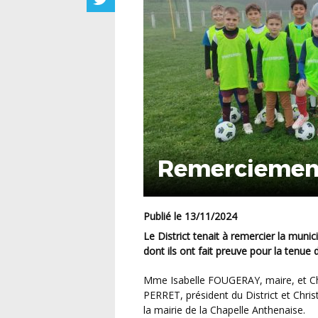
Remerciement
Publié le 13/11/2024
Le District tenait à remercier la municipalité de la Chapelle Anthenaise et le club de leur accueil
dont ils ont fait preuve pour la tenue
Mme Isabelle FOUGERAY, maire, et Christophe BERGÈRE, président du club, ont reçu Pascal
PERRET, président du District et Chri
la mairie de la Chapelle Anthenaise.