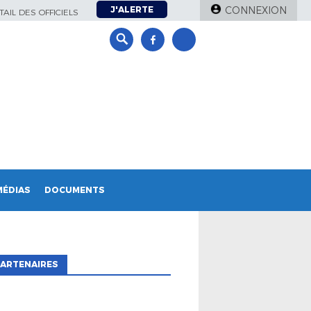
J'ALERTE
CONNEXION
AIL DES OFFICIELS
MÉDIAS
DOCUMENTS
ARTENAIRES