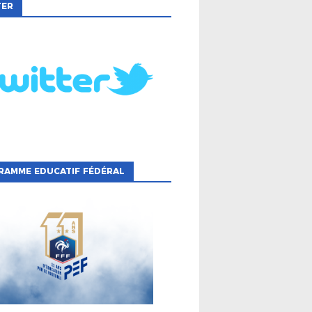
TER
RAMME EDUCATIF FÉDÉRAL