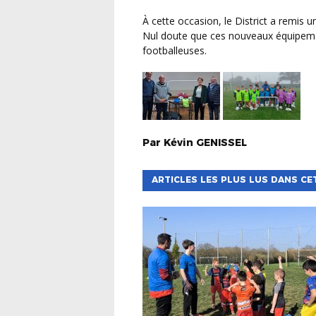
À cette occasion, le District a remis une dotation en équipement pour l’école de foot du club.
Nul doute que ces nouveaux équipemen
footballeuses.
Par
Kévin
GENISSEL
ARTICLES LES PLUS LUS DANS CE