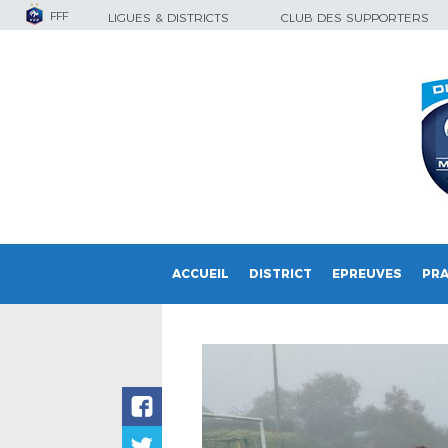
FFF
LIGUES & DISTRICTS
CLUB DES SUPPORTERS
ACCUEIL
DISTRICT
EPREUVES
PRA