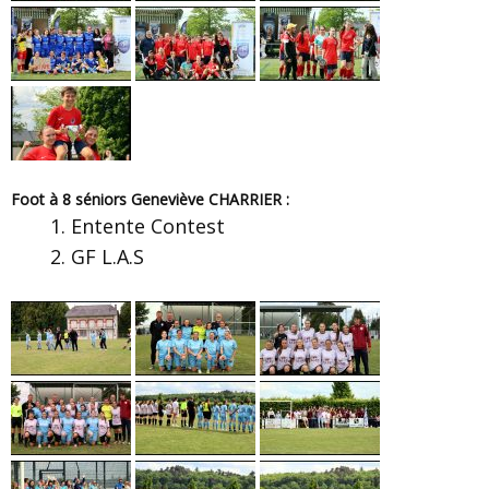
Foot à 8 séniors Geneviève CHARRIER :
Entente Contest
GF L.A.S