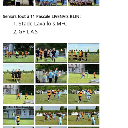
Seniors foot à 11 Pascale LIVENAIS BLIN :
Stade Lavallois MFC
GF L.A.S