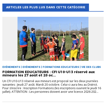
ARTICLES LES PLUS LUS DANS CETTE CATÉGORIE
EVÉNEMENTS | EVÉNEMENTS | FORMATIONS EDUCATEURS | VIE DES CLUBS
FORMATION EDUCATEURS : CFI U10-U13 réservé aux
mineurs les 27 août et 20 oc...
Un CFI U10-U13 réservé aux mineurs est proposé sur les deux journées
suivantes : Jeudi 27 août. Mardi 20 octobre. Celui-ci aura lieu au District.
Pour s’inscrire : Inscription Formations (les inscriptions ouvrent le jeudi 16
juillet). ATTENTION : Les personnes doivent avoir une licence 2026-202...