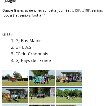
Juvigné.
Quatre finales avaient lieu sur cette journée : U15F, U18F, seniors
foot à 8 et seniors foot à 11
U15F :
GJ Bas Maine
GF L.A.S
FC du Craonnais
GJ Pays de l’Ernée