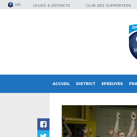
FFF
LIGUES & DISTRICTS
CLUB DES SUPPORTERS
ACCUEIL
DISTRICT
EPREUVES
PRA