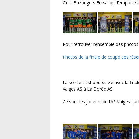
C’est Bazougers Futsal qui l’emporte 4
Pour retrouver l’ensemble des photos 
Photos de la finale de coupe des rése
La soirée s’est poursuivie avec la finale de coupe de District André Vanderlei qui opposait
Vaiges AS à La Dorée AS.
Ce sont les joueurs de l’AS Vaiges qui