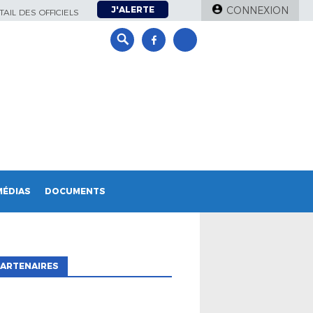
J'ALERTE
CONNEXION
AIL DES OFFICIELS
MÉDIAS
DOCUMENTS
ARTENAIRES