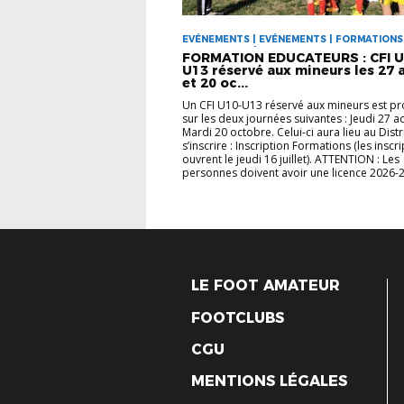
EVÉNEMENTS | EVÉNEMENTS | FORMATIONS
EDUCATEURS | VIE DES CLUBS
FORMATION EDUCATEURS : CFI U
U13 réservé aux mineurs les 27 
et 20 oc...
Un CFI U10-U13 réservé aux mineurs est p
sur les deux journées suivantes : Jeudi 27 a
Mardi 20 octobre. Celui-ci aura lieu au Distr
s’inscrire : Inscription Formations (les inscr
ouvrent le jeudi 16 juillet). ATTENTION : Les
personnes doivent avoir une licence 2026-2
LE FOOT AMATEUR
FOOTCLUBS
CGU
MENTIONS LÉGALES