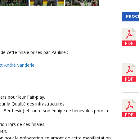
PROC
de cette finale prises par Pauline :
ict André Vanderlei
rs pour leur Fair-play.
ur la Qualité des infrastructures.
nt Berthevin) et toute son équipe de bénévoles pour la
ion lors de ces finales.
ien.
n pour la préparation en amont de cette manifestation.