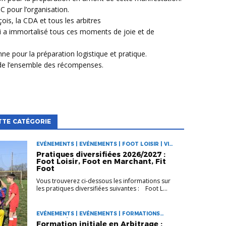
 pour l’organisation.
ois, la CDA et tous les arbitres
 a immortalisé tous ces moments de joie et de
e pour la préparation logistique et pratique.
 de l’ensemble des récompenses.
TTE CATÉGORIE
EVÉNEMENTS | EVÉNEMENTS | FOOT LOISIR | VIE
DES CLUBS
Pratiques diversifiées 2026/2027 :
Foot Loisir, Foot en Marchant, Fit
Foot
Vous trouverez ci-dessous les informations sur
les pratiques diversifiées suivantes : Foot L...
EVÉNEMENTS | EVÉNEMENTS | FORMATIONS
ARBITRES | VIE DES CLUBS
Formation initiale en Arbitrage :