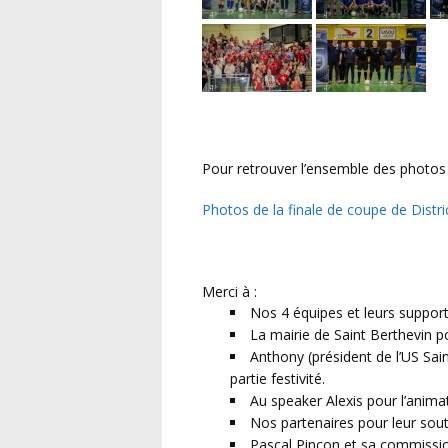
Pour retrouver l’ensemble des photos 
Photos de la finale de coupe de Distr
Merci à :
Nos 4 équipes et leurs supporte
La mairie de Saint Berthevin po
Anthony (président de l’US Sai
partie festivité.
Au speaker Alexis pour l’animat
Nos partenaires pour leur sout
Pascal Pinçon et sa commissio