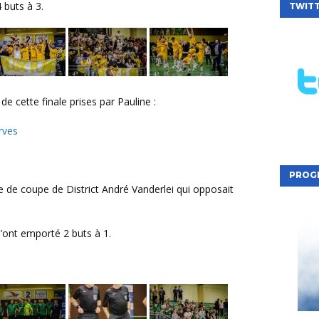
 buts à 3.
TWIT
de cette finale prises par Pauline :
rves
PROG
 l’ont emporté 2 buts à 1.