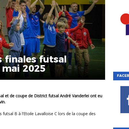
 finales futsal
8 mai 2025
FACE
in.