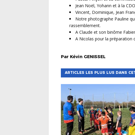
Jean Noël, Yohann et à la CDOC
Vincent, Dominique, Jean Franç
Notre photographe Pauline qui
rassemblement.
A Claude et son binôme Fabienn
A Nicolas pour la préparation
Par
Kévin
GENISSEL
ARTICLES LES PLUS LUS DANS CE