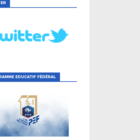
TER
RAMME EDUCATIF FÉDÉRAL