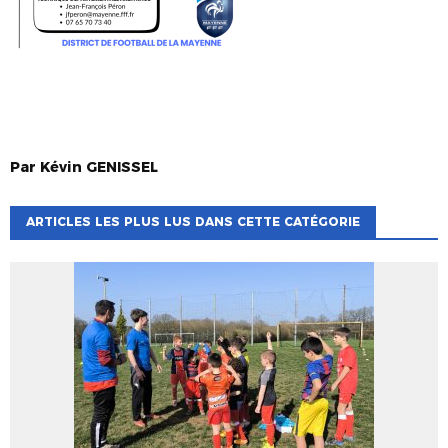
Par
Kévin
GENISSEL
ARTICLES LES PLUS LUS DANS CETTE CATÉGORIE