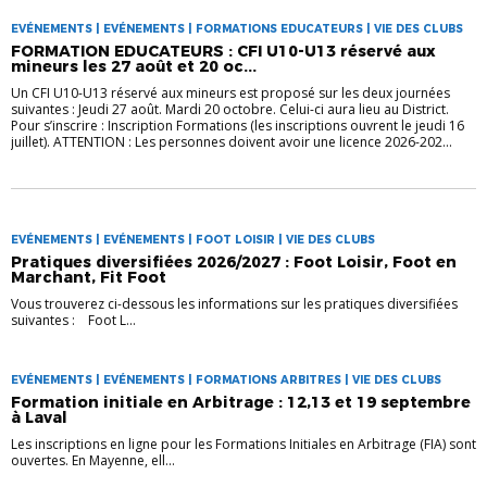
EVÉNEMENTS | EVÉNEMENTS | FORMATIONS EDUCATEURS | VIE DES CLUBS
FORMATION EDUCATEURS : CFI U10-U13 réservé aux
mineurs les 27 août et 20 oc...
Un CFI U10-U13 réservé aux mineurs est proposé sur les deux journées
suivantes : Jeudi 27 août. Mardi 20 octobre. Celui-ci aura lieu au District.
Pour s’inscrire : Inscription Formations (les inscriptions ouvrent le jeudi 16
juillet). ATTENTION : Les personnes doivent avoir une licence 2026-202...
EVÉNEMENTS | EVÉNEMENTS | FOOT LOISIR | VIE DES CLUBS
Pratiques diversifiées 2026/2027 : Foot Loisir, Foot en
Marchant, Fit Foot
Vous trouverez ci-dessous les informations sur les pratiques diversifiées
suivantes : Foot L...
EVÉNEMENTS | EVÉNEMENTS | FORMATIONS ARBITRES | VIE DES CLUBS
Formation initiale en Arbitrage : 12,13 et 19 septembre
à Laval
Les inscriptions en ligne pour les Formations Initiales en Arbitrage (FIA) sont
ouvertes. En Mayenne, ell...