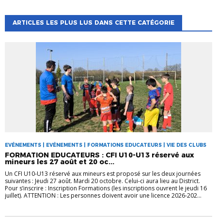
ARTICLES LES PLUS LUS DANS CETTE CATÉGORIE
EVÉNEMENTS | EVÉNEMENTS | FORMATIONS EDUCATEURS | VIE DES CLUBS
FORMATION EDUCATEURS : CFI U10-U13 réservé aux
mineurs les 27 août et 20 oc...
Un CFI U10-U13 réservé aux mineurs est proposé sur les deux journées
suivantes : Jeudi 27 août. Mardi 20 octobre. Celui-ci aura lieu au District.
Pour s’inscrire : Inscription Formations (les inscriptions ouvrent le jeudi 16
juillet). ATTENTION : Les personnes doivent avoir une licence 2026-202...