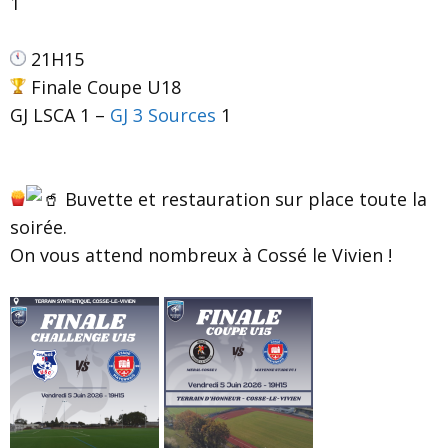
1
21H15
Finale Coupe U18
GJ LSCA 1 –
GJ 3 Sources
1
Buvette et restauration sur place toute la
soirée.
On vous attend nombreux à Cossé le Vivien !