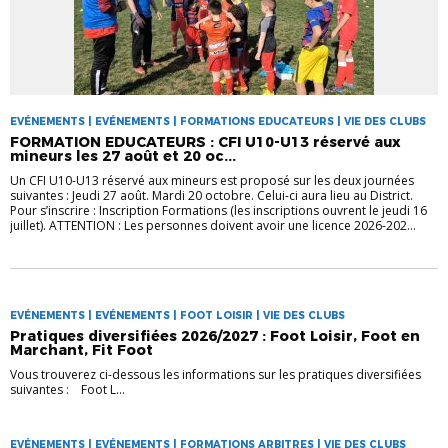
EVÉNEMENTS | EVÉNEMENTS | FORMATIONS EDUCATEURS | VIE DES CLUBS
FORMATION EDUCATEURS : CFI U10-U13 réservé aux
mineurs les 27 août et 20 oc...
Un CFI U10-U13 réservé aux mineurs est proposé sur les deux journées
suivantes : Jeudi 27 août. Mardi 20 octobre. Celui-ci aura lieu au District.
Pour s’inscrire : Inscription Formations (les inscriptions ouvrent le jeudi 16
juillet). ATTENTION : Les personnes doivent avoir une licence 2026-202...
EVÉNEMENTS | EVÉNEMENTS | FOOT LOISIR | VIE DES CLUBS
Pratiques diversifiées 2026/2027 : Foot Loisir, Foot en
Marchant, Fit Foot
Vous trouverez ci-dessous les informations sur les pratiques diversifiées
suivantes : Foot L...
EVÉNEMENTS | EVÉNEMENTS | FORMATIONS ARBITRES | VIE DES CLUBS