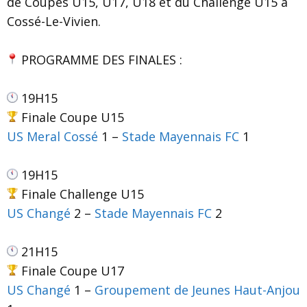
de Coupes U15, U17, U18 et du Challenge U15 à
Cossé-Le-Vivien.
PROGRAMME DES FINALES :
19H15
Finale Coupe U15
US Meral Cossé
1 –
Stade Mayennais FC
1
19H15
Finale Challenge U15
US Changé
2 –
Stade Mayennais FC
2
21H15
Finale Coupe U17
US Changé
1 –
Groupement de Jeunes Haut-Anjou