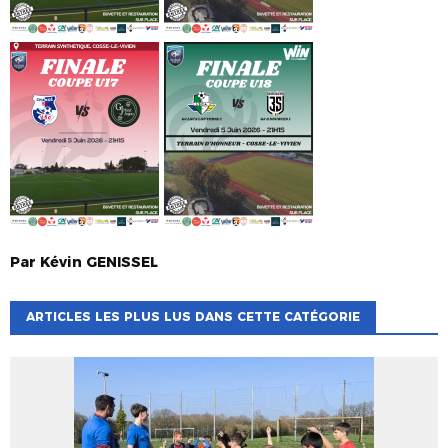
Par
Kévin
GENISSEL
ARTICLES LES PLUS LUS DANS CETTE CATÉGORIE