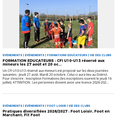
EVÉNEMENTS | EVÉNEMENTS | FORMATIONS EDUCATEURS | VIE DES CLUBS
FORMATION EDUCATEURS : CFI U10-U13 réservé aux
mineurs les 27 août et 20 oc...
Un CFI U10-U13 réservé aux mineurs est proposé sur les deux journées
suivantes : Jeudi 27 août. Mardi 20 octobre. Celui-ci aura lieu au District.
Pour s’inscrire : Inscription Formations (les inscriptions ouvrent le jeudi 16
juillet). ATTENTION : Les personnes doivent avoir une licence 2026-202...
EVÉNEMENTS | EVÉNEMENTS | FOOT LOISIR | VIE DES CLUBS
Pratiques diversifiées 2026/2027 : Foot Loisir, Foot en
Marchant, Fit Foot