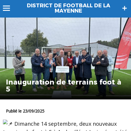
DISTRICT DE FOOTBALL DE LA
MAYENNE
Inauguration de terrains foot à
5
Publié le 23/09/2025
Dimanche 14 septembre, deux nouveaux