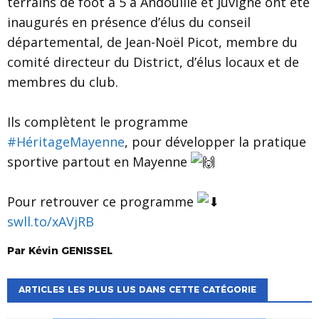
terrains de foot à 5 à Andouillé et Juvigné ont été
inaugurés en présence d’élus du conseil
départemental, de Jean-Noël Picot, membre du
comité directeur du District, d’élus locaux et de
membres du club.
Ils complètent le programme
#HéritageMayenne
, pour développer la pratique
sportive partout en Mayenne
Pour retrouver ce programme
swll.to/xAVjRB
Par
Kévin
GENISSEL
ARTICLES LES PLUS LUS DANS CETTE CATÉGORIE