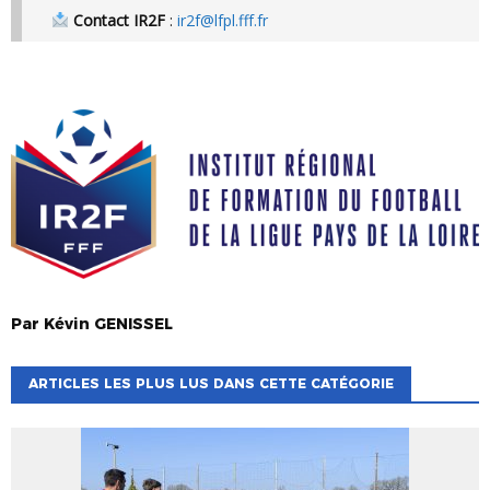
Contact IR2F
:
ir2f@lfpl.fff.fr
Par
Kévin
GENISSEL
ARTICLES LES PLUS LUS DANS CETTE CATÉGORIE