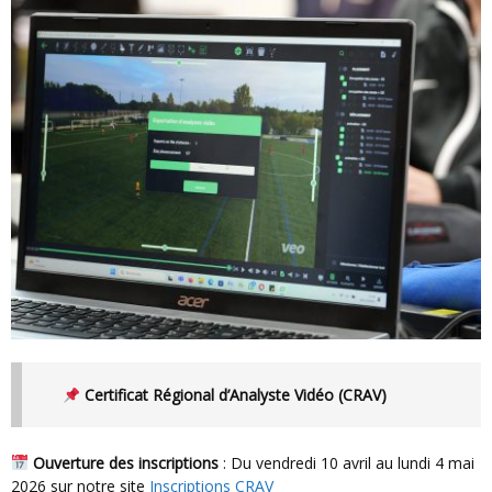
Certificat Régional d’Analyste Vidéo (CRAV)
Ouverture des inscriptions
: Du vendredi 10 avril au lundi 4 mai
2026 sur notre site
Inscriptions CRAV