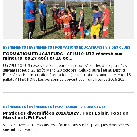
EVÉNEMENTS | EVÉNEMENTS | FORMATIONS EDUCATEURS | VIE DES CLUBS
FORMATION EDUCATEURS : CFI U10-U13 réservé aux
mineurs les 27 août et 20 oc...
Un CFI U10-U13 réservé aux mineurs est proposé sur les deux journées
suivantes : Jeudi 27 août. Mardi 20 octobre. Celui-ci aura lieu au District.
Pour s’inscrire : Inscription Formations (les inscriptions ouvrent le jeudi 16
juillet). ATTENTION : Les personnes doivent avoir une licence 2026-202...
EVÉNEMENTS | EVÉNEMENTS | FOOT LOISIR | VIE DES CLUBS
Pratiques diversifiées 2026/2027 : Foot Loisir, Foot en
Marchant, Fit Foot
Vous trouverez ci-dessous les informations sur les pratiques diversifiées
suivantes : Foot L...