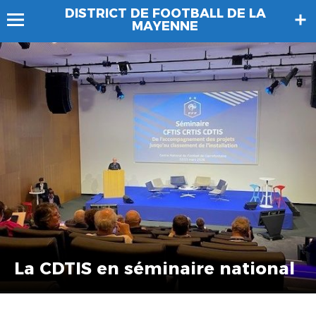
DISTRICT DE FOOTBALL DE LA
MAYENNE
La CDTIS en séminaire national