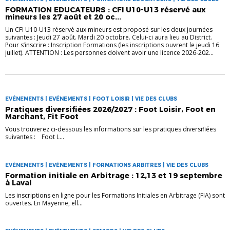
FORMATION EDUCATEURS : CFI U10-U13 réservé aux
mineurs les 27 août et 20 oc...
Un CFI U10-U13 réservé aux mineurs est proposé sur les deux journées
suivantes : Jeudi 27 août. Mardi 20 octobre. Celui-ci aura lieu au District.
Pour s’inscrire : Inscription Formations (les inscriptions ouvrent le jeudi 16
juillet). ATTENTION : Les personnes doivent avoir une licence 2026-202...
EVÉNEMENTS | EVÉNEMENTS | FOOT LOISIR | VIE DES CLUBS
Pratiques diversifiées 2026/2027 : Foot Loisir, Foot en
Marchant, Fit Foot
Vous trouverez ci-dessous les informations sur les pratiques diversifiées
suivantes : Foot L...
EVÉNEMENTS | EVÉNEMENTS | FORMATIONS ARBITRES | VIE DES CLUBS
Formation initiale en Arbitrage : 12,13 et 19 septembre
à Laval
Les inscriptions en ligne pour les Formations Initiales en Arbitrage (FIA) sont
ouvertes. En Mayenne, ell...