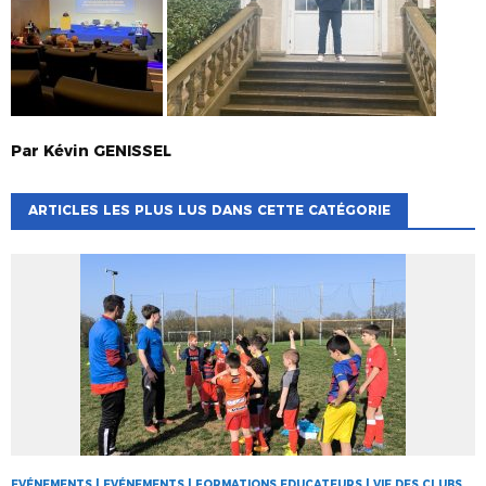
Par
Kévin
GENISSEL
ARTICLES LES PLUS LUS DANS CETTE CATÉGORIE
EVÉNEMENTS | EVÉNEMENTS | FORMATIONS EDUCATEURS | VIE DES CLUBS