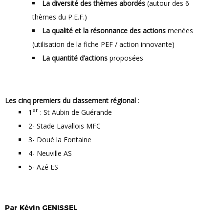
La diversité des thèmes abordés
(autour des 6
thèmes du P.E.F.)
La qualité et la résonnance des actions
menées
(utilisation de la fiche PEF / action innovante)
La quantité d’actions
proposées
Les cinq premiers du classement régional
:
er
1
: St Aubin de Guérande
2- Stade Lavallois MFC
3- Doué la Fontaine
4- Neuville AS
5- Azé ES
Par
Kévin
GENISSEL