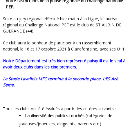
notre District lors de la phase régionale du challenge nationale
PEF.
Suite au jury régional effectué hier matin à la Ligue, le lauréat
régional du Challenge National PEF est le club de
ST AUBIN DE
GUERANDE (44).
Ce club aura le bonheur de participer à un rassemblement
national, le 16 et 17 octobre 2021 à Clairefontaine, avec ses U11.
Notre Département est très bien représenté puisqu’il est le seul à
avoir deux clubs dans les cinq premiers.
Le Stade Lavallois MFC termine à la seconde place. L’ES Azé
5ème.
Tous les clubs ont été évalués à partir des critères suivants :
La diversité des publics touchés
(catégories de
joueuses/joueuses, dirigeants, parents etc.)