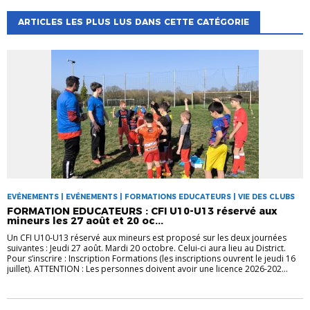
ARTICLES LES PLUS LUS DANS CETTE CATÉGORIE
EVÉNEMENTS | EVÉNEMENTS | FORMATIONS EDUCATEURS | VIE DES CLUBS
FORMATION EDUCATEURS : CFI U10-U13 réservé aux
mineurs les 27 août et 20 oc...
Un CFI U10-U13 réservé aux mineurs est proposé sur les deux journées
suivantes : Jeudi 27 août. Mardi 20 octobre. Celui-ci aura lieu au District.
Pour s’inscrire : Inscription Formations (les inscriptions ouvrent le jeudi 16
juillet). ATTENTION : Les personnes doivent avoir une licence 2026-202...