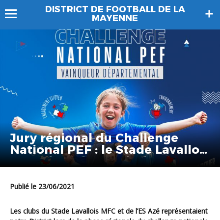
DISTRICT DE FOOTBALL DE LA
MAYENNE
Jury régional du Challenge
National PEF : le Stade Lavallois
MFC 2ème, l’ES Azé 5ème
Publié le 23/06/2021
Les clubs du Stade Lavallois MFC et de l’ES Azé représentaient