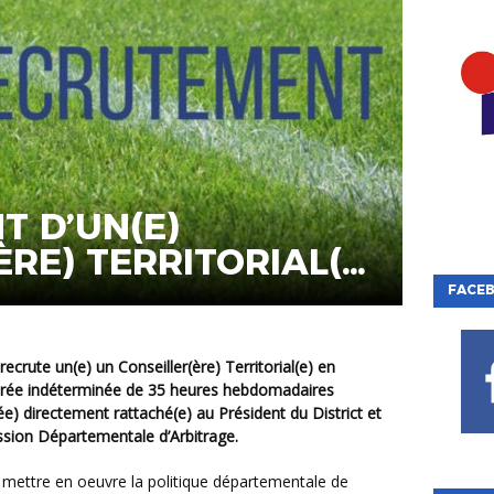
 D’UN(E)
ÈRE) TERRITORIAL(E)
GE
FACE
 durée indéterminée de 35 heures hebdomadaires
ée) directement rattaché(e) au Président du District et
ssion Départementale d’Arbitrage.