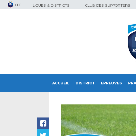
FFF
LIGUES & DISTRICTS
CLUB DES SUPPORTERS
ACCUEIL
DISTRICT
EPREUVES
PRA