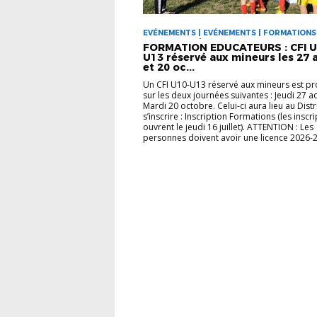
EVÉNEMENTS | EVÉNEMENTS | FORMATIONS
EDUCATEURS | VIE DES CLUBS
FORMATION EDUCATEURS : CFI U
U13 réservé aux mineurs les 27 
et 20 oc...
Un CFI U10-U13 réservé aux mineurs est p
sur les deux journées suivantes : Jeudi 27 a
Mardi 20 octobre. Celui-ci aura lieu au Distr
s’inscrire : Inscription Formations (les inscr
ouvrent le jeudi 16 juillet). ATTENTION : Les
personnes doivent avoir une licence 2026-2