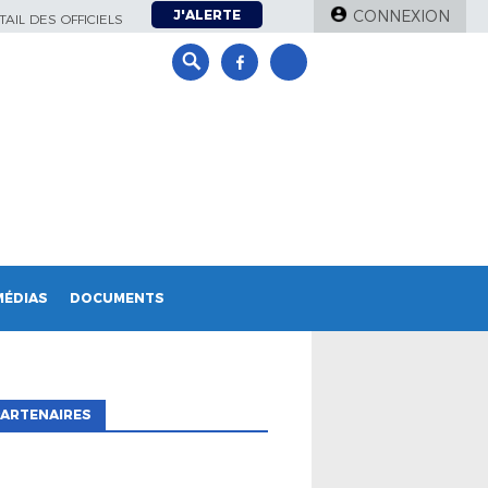
J'ALERTE
CONNEXION
AIL DES OFFICIELS
MÉDIAS
DOCUMENTS
ARTENAIRES