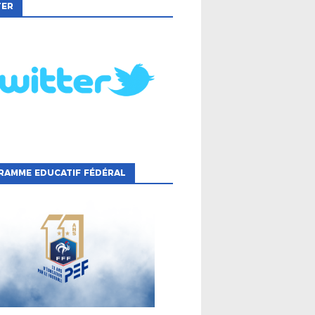
TER
RAMME EDUCATIF FÉDÉRAL