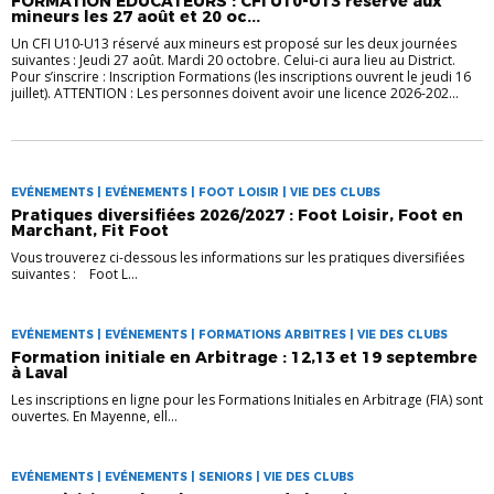
FORMATION EDUCATEURS : CFI U10-U13 réservé aux
mineurs les 27 août et 20 oc...
Un CFI U10-U13 réservé aux mineurs est proposé sur les deux journées
suivantes : Jeudi 27 août. Mardi 20 octobre. Celui-ci aura lieu au District.
Pour s’inscrire : Inscription Formations (les inscriptions ouvrent le jeudi 16
juillet). ATTENTION : Les personnes doivent avoir une licence 2026-202...
EVÉNEMENTS | EVÉNEMENTS | FOOT LOISIR | VIE DES CLUBS
Pratiques diversifiées 2026/2027 : Foot Loisir, Foot en
Marchant, Fit Foot
Vous trouverez ci-dessous les informations sur les pratiques diversifiées
suivantes : Foot L...
EVÉNEMENTS | EVÉNEMENTS | FORMATIONS ARBITRES | VIE DES CLUBS
Formation initiale en Arbitrage : 12,13 et 19 septembre
à Laval
Les inscriptions en ligne pour les Formations Initiales en Arbitrage (FIA) sont
ouvertes. En Mayenne, ell...
EVÉNEMENTS | EVÉNEMENTS | SENIORS | VIE DES CLUBS