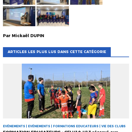
Par
Mickaël
DUPIN
ARTICLES LES PLUS LUS DANS CETTE CATÉGORIE
EVÉNEMENTS | EVÉNEMENTS | FORMATIONS EDUCATEURS | VIE DES CLUBS