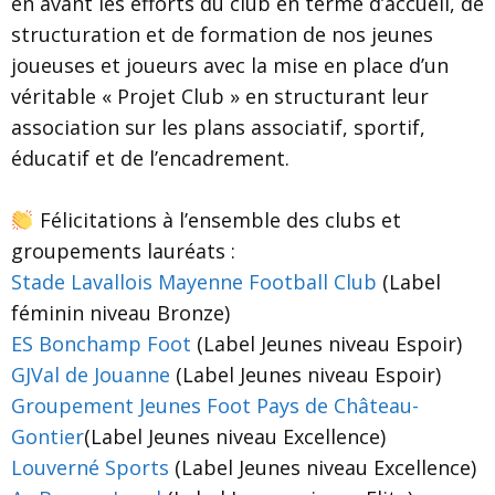
en avant les efforts du club en terme d’accueil, de
structuration et de formation de nos jeunes
joueuses et joueurs avec la mise en place d’un
véritable « Projet Club » en structurant leur
association sur les plans associatif, sportif,
éducatif et de l’encadrement.
Félicitations à l’ensemble des clubs et
groupements lauréats :
Stade Lavallois Mayenne Football Club
(Label
féminin niveau Bronze)
ES Bonchamp Foot
(Label Jeunes niveau Espoir)
GJVal de Jouanne
(Label Jeunes niveau Espoir)
Groupement Jeunes Foot Pays de Château-
Gontier
(Label Jeunes niveau Excellence)
Louverné Sports
(Label Jeunes niveau Excellence)