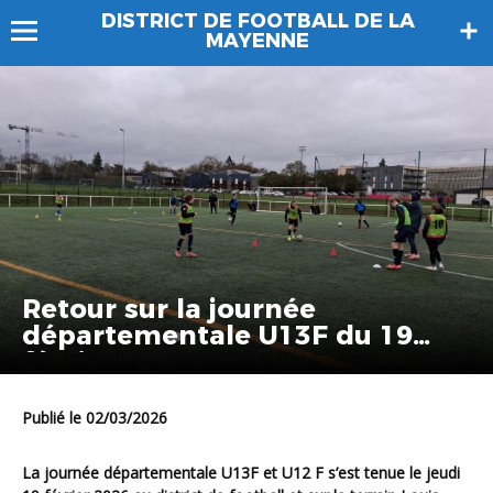
DISTRICT DE FOOTBALL DE LA
MAYENNE
Retour sur la journée
départementale U13F du 19
février 2026
Publié le 02/03/2026
La journée départementale U13F et U12 F s’est tenue le jeudi