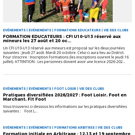
EVÉNEMENTS | EVÉNEMENTS | FORMATIONS EDUCATEURS | VIE DES CLUBS
FORMATION EDUCATEURS : CFI U10-U13 réservé aux
mineurs les 27 août et 20 oc...
Un CFI U10-U13 réservé aux mineurs est proposé sur les deux journées
suivantes : Jeudi 27 août. Mardi 20 octobre. Celui-ci aura lieu au District.
Pour s’inscrire : Inscription Formations (les inscriptions ouvrent le jeudi 16
juillet). ATTENTION : Les personnes doivent avoir une licence 2026-202...
EVÉNEMENTS | EVÉNEMENTS | FOOT LOISIR | VIE DES CLUBS
Pratiques diversifiées 2026/2027 : Foot Loisir, Foot en
Marchant, Fit Foot
Vous trouverez ci-dessous les informations sur les pratiques diversifiées
suivantes : Foot L...
EVÉNEMENTS | EVÉNEMENTS | FORMATIONS ARBITRES | VIE DES CLUBS
Formation initiale en Arbitrage : 12,13 et 19 septembre