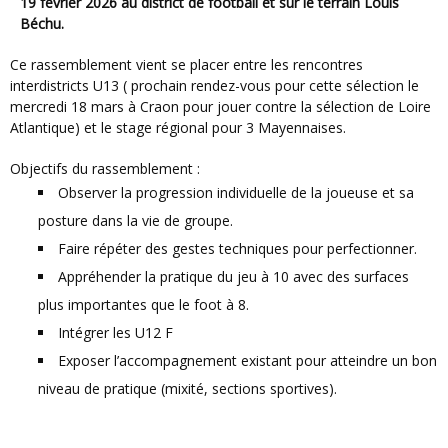
19 février 2026 au district de football et sur le terrain Louis
Béchu.
Ce rassemblement vient se placer entre les rencontres
interdistricts U13 ( prochain rendez-vous pour cette sélection le
mercredi 18 mars à Craon pour jouer contre la sélection de Loire
Atlantique) et le stage régional pour 3 Mayennaises.
Objectifs du rassemblement :
Observer la progression individuelle de la joueuse et sa
posture dans la vie de groupe.
Faire répéter des gestes techniques pour perfectionner.
Appréhender la pratique du jeu à 10 avec des surfaces
plus importantes que le foot à 8.
Intégrer les U12 F
Exposer l’accompagnement existant pour atteindre un bon
niveau de pratique (mixité, sections sportives).