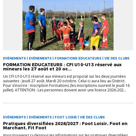
EVÉNEMENTS | EVÉNEMENTS | FORMATIONS EDUCATEURS | VIE DES CLUBS
FORMATION EDUCATEURS : CFI U10-U13 réservé aux
mineurs les 27 août et 20 oc...
Un CFI U10-U13 réservé aux mineurs est proposé sur les deux journées
suivantes : Jeudi 27 août. Mardi 20 octobre. Celui-ci aura lieu au District.
Pour s’inscrire : Inscription Formations (les inscriptions ouvrent le jeudi 16
juillet). ATTENTION : Les personnes doivent avoir une licence 2026-202...
EVÉNEMENTS | EVÉNEMENTS | FOOT LOISIR | VIE DES CLUBS
Pratiques diversifiées 2026/2027 : Foot Loisir, Foot en
Marchant, Fit Foot
Vous trouverez ci-dessous les informations sur les pratiques diversifiées