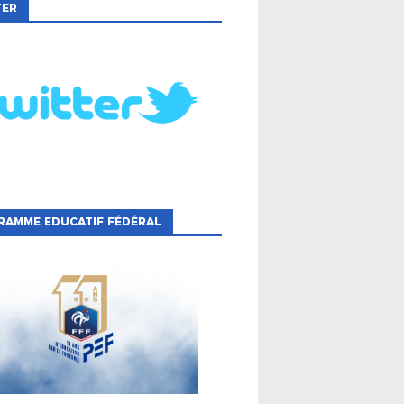
TER
RAMME EDUCATIF FÉDÉRAL