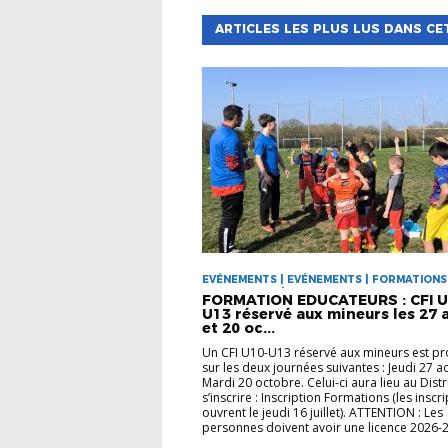
ARTICLES LES PLUS LUS DANS CE
EVÉNEMENTS | EVÉNEMENTS | FORMATIONS
EDUCATEURS | VIE DES CLUBS
FORMATION EDUCATEURS : CFI U
U13 réservé aux mineurs les 27 
et 20 oc...
Un CFI U10-U13 réservé aux mineurs est p
sur les deux journées suivantes : Jeudi 27 a
Mardi 20 octobre. Celui-ci aura lieu au Distr
s’inscrire : Inscription Formations (les inscr
ouvrent le jeudi 16 juillet). ATTENTION : Les
personnes doivent avoir une licence 2026-2