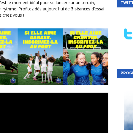
’est le moment idéal pour se lancer sur un terrain,
TWIT
n rythme. Profitez dès aujourd’hui de
3 séances d’essai
e chez vous !
PROG