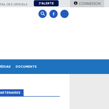
J'ALERTE
CONNEXION
AIL DES OFFICIELS
MÉDIAS
DOCUMENTS
ARTENAIRES