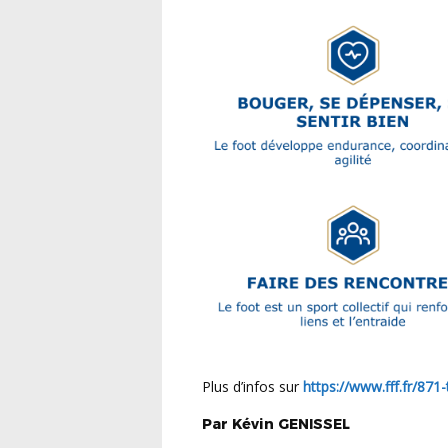
Plus d’infos sur
https://www.fff.fr/871
Par
Kévin
GENISSEL