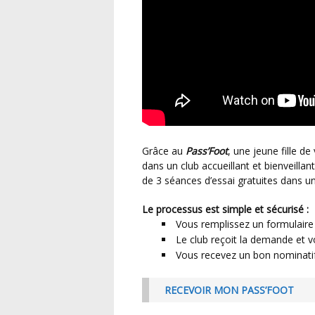
Grâce au
Pass’Foot
, une jeune fille d
dans un club accueillant et bienveillan
de 3 séances d’essai gratuites dans un 
Le processus est simple et sécurisé :
Vous remplissez un formulaire 
Le club reçoit la demande et v
Vous recevez un bon nominatif 
RECEVOIR MON PASS’FOOT