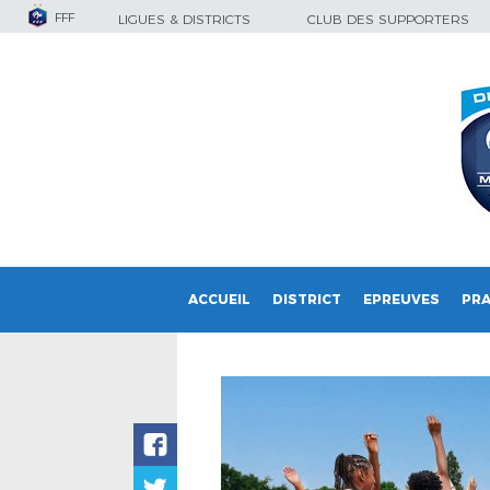
FFF
LIGUES & DISTRICTS
CLUB DES SUPPORTERS
ACCUEIL
DISTRICT
EPREUVES
PRA