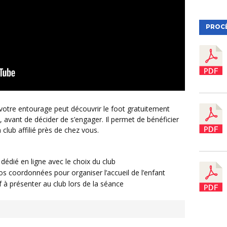
PROC
e votre entourage peut découvrir le foot gratuitement
t, avant de décider de s’engager. Il permet de bénéficier
club affilié près de chez vous.
dédié en ligne avec le choix du club
os coordonnées pour organiser l’accueil de l’enfant
à présenter au club lors de la séance