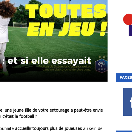
: et si elle essayait
FACE
 c’était le football ?
souhaite
accueillir toujours plus de joueuses
au sein de