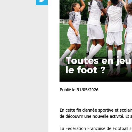
Toutes en jeu 
le foot ?
Publié le 31/05/2026
En cette fin d’année sportive et scolaire, une jeune fille de votre entourage a peut-être envie
de découvrir une nouvelle activité. Et si
La Fédération Française de Football 