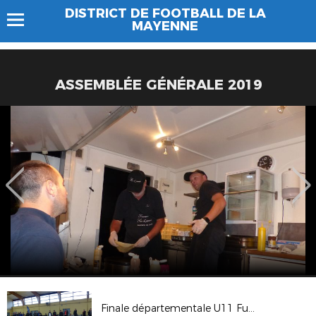
DISTRICT DE FOOTBALL DE LA
MAYENNE
ASSEMBLÉE GÉNÉRALE 2019
Finale départementale U11 Futsal