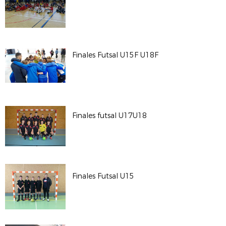
Finales Futsal U15F U18F
Finales futsal U17U18
Finales Futsal U15