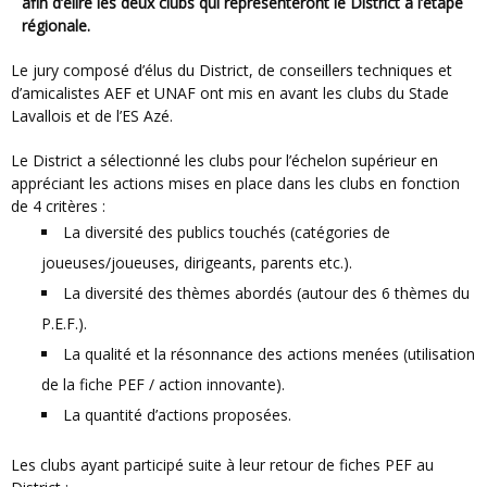
afin d’élire les deux clubs qui représenteront le District à l’étape
régionale.
Le jury composé d’élus du District, de conseillers techniques et
d’amicalistes AEF et UNAF ont mis en avant les clubs du Stade
Lavallois et de l’ES Azé.
Le District a sélectionné les clubs pour l’échelon supérieur en
appréciant les actions mises en place dans les clubs en fonction
de 4 critères :
La diversité des publics touchés (catégories de
joueuses/joueuses, dirigeants, parents etc.).
La diversité des thèmes abordés (autour des 6 thèmes du
P.E.F.).
La qualité et la résonnance des actions menées (utilisation
de la fiche PEF / action innovante).
La quantité d’actions proposées.
Les clubs ayant participé suite à leur retour de fiches PEF au