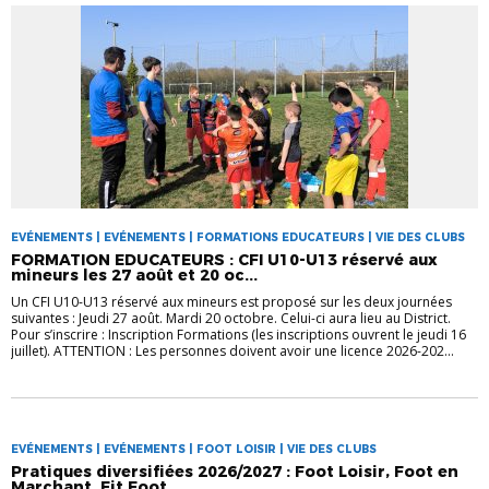
EVÉNEMENTS | EVÉNEMENTS | FORMATIONS EDUCATEURS | VIE DES CLUBS
FORMATION EDUCATEURS : CFI U10-U13 réservé aux
mineurs les 27 août et 20 oc...
Un CFI U10-U13 réservé aux mineurs est proposé sur les deux journées
suivantes : Jeudi 27 août. Mardi 20 octobre. Celui-ci aura lieu au District.
Pour s’inscrire : Inscription Formations (les inscriptions ouvrent le jeudi 16
juillet). ATTENTION : Les personnes doivent avoir une licence 2026-202...
EVÉNEMENTS | EVÉNEMENTS | FOOT LOISIR | VIE DES CLUBS
Pratiques diversifiées 2026/2027 : Foot Loisir, Foot en
Marchant, Fit Foot