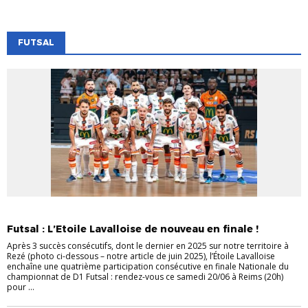
FUTSAL
EVÉNEMENTS
EVÉNEMENTS
FUTSAL
VIE DES CLUBS
Futsal : L’Etoile Lavalloise de nouveau en finale !
Après 3 succès consécutifs, dont le dernier en 2025 sur notre territoire à
Rezé (photo ci-dessous – notre article de juin 2025), l’Étoile Lavalloise
enchaîne une quatrième participation consécutive en finale Nationale du
championnat de D1 Futsal : rendez-vous ce samedi 20/06 à Reims (20h)
pour ...