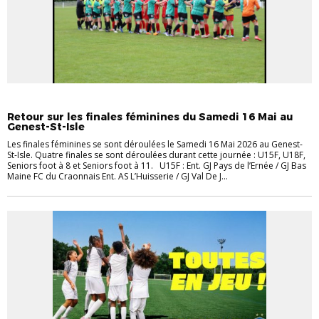
EVÉNEMENTS
EVÉNEMENTS
FÉMININES
VIE DES CLUBS
Retour sur les finales féminines du Samedi 16 Mai au
Genest-St-Isle
Les finales féminines se sont déroulées le Samedi 16 Mai 2026 au Genest-
St-Isle. Quatre finales se sont déroulées durant cette journée : U15F, U18F,
Seniors foot à 8 et Seniors foot à 11. U15F : Ent. GJ Pays de l’Ernée / GJ Bas
Maine FC du Craonnais Ent. AS L’Huisserie / GJ Val De J...