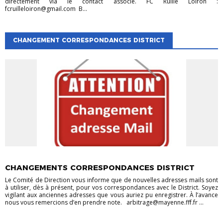
directement via le contact associé. FC Ruillé Loiron :
fcruilleloiron@gmail.com B...
CHANGEMENT CORRESPONDANCES DISTRICT
EVÉNEMENTS
EVÉNEMENTS
VIE DES CLUBS
CHANGEMENTS CORRESPONDANCES DISTRICT
Le Comité de Direction vous informe que de nouvelles adresses mails sont
à utiliser, dès à présent, pour vos correspondances avec le District. Soyez
vigilant aux anciennes adresses que vous auriez pu enregistrer. À l’avance
nous vous remercions d’en prendre note. arbitrage@mayenne.fff.fr ...