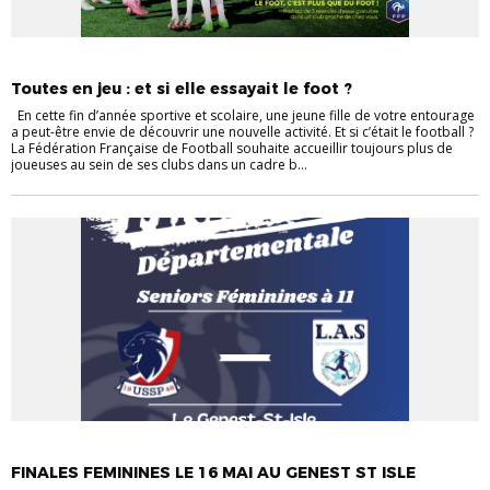
EVÉNEMENTS
EVÉNEMENTS
FÉMININES
VIE DES CLUBS
Toutes en jeu : et si elle essayait le foot ?
En cette fin d’année sportive et scolaire, une jeune fille de votre entourage
a peut-être envie de découvrir une nouvelle activité. Et si c’était le football ?
La Fédération Française de Football souhaite accueillir toujours plus de
joueuses au sein de ses clubs dans un cadre b...
EVÉNEMENTS
EVÉNEMENTS
FÉMININES
VIE DES CLUBS
FINALES FEMININES LE 16 MAI AU GENEST ST ISLE