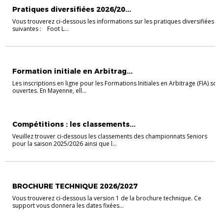
Pratiques diversifiées 2026/20...
Vous trouverez ci-dessous les informations sur les pratiques diversifiées
suivantes : Foot L...
EVÉNEMENTS
EVÉNEMENTS
FORMATIONS ARBITRES
VIE DES CLUBS
Formation initiale en Arbitrag...
Les inscriptions en ligne pour les Formations Initiales en Arbitrage (FIA) son
ouvertes. En Mayenne, ell...
EVÉNEMENTS
EVÉNEMENTS
SENIORS
VIE DES CLUBS
Compétitions : les classements...
Veuillez trouver ci-dessous les classements des championnats Seniors
pour la saison 2025/2026 ainsi que l...
EVÉNEMENTS
EVÉNEMENTS
FORMATIONS EDUCATEURS
VIE DES CLUB
BROCHURE TECHNIQUE 2026/2027
Vous trouverez ci-dessous la version 1 de la brochure technique. Ce
support vous donnera les dates fixées...