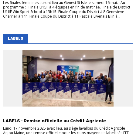
Les finales féminines auront lieu au Genest St Isle le samedi 16 mai. Au
programme : Finale U15F à 4 équipes en fin de matinée. Finale de District
U18F Win Sport School à 13h15. Finale Coupe du District à 8 Geneviève
Charrier à 14h. Finale Coupe du District à 11 Pascale Livenais Blin à...
LABELS
EVÉNEMENTS
EVÉNEMENTS
JEUNES
LABELS
VIE DES CLUBS
LABELS : Remise officielle au Crédit Agricole
Lundi 17 novembre 2025 avait lieu, au siège lavallois du Crédit Agricole
Anjou Maine, une remise officielle pour les clubs mayennais labellisés FFF